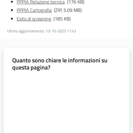
PPPIA Relazione tecnica
(176 KB)
PPPIA Cartografia
(ZIP, 5.09 MB)
Esito di screening
(185 KB)
Ultimo aggiornamento
:
13-10-2025 11:43
Quanto sono chiare le informazioni su
questa pagina?
Valuta da 1 a 5 stelle