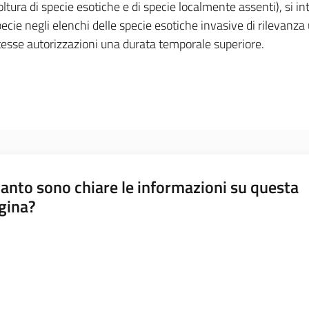
oltura di specie esotiche e di specie localmente assenti), si 
specie negli elenchi delle specie esotiche invasive di rilevan
stesse autorizzazioni una durata temporale superiore.
anto sono chiare le informazioni su questa
gina?
a da 1 a 5 stelle