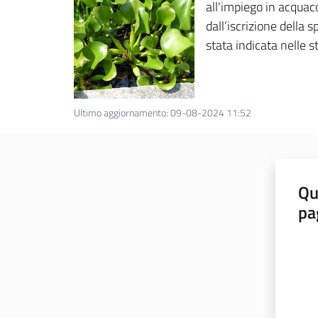
all'impiego in acquac
dall’iscrizione della 
stata indicata nelle 
Ultimo aggiornamento
:
09-08-2024 11:52
Qu
pa
Valut