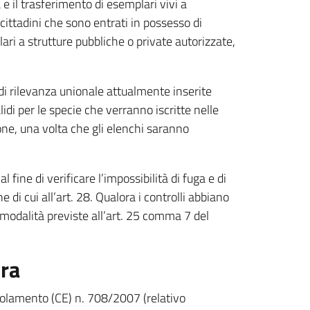
e il trasferimento di esemplari vivi a
 cittadini che sono entrati in possesso di
ri a strutture pubbliche o private autorizzate,
 di rilevanza unionale attualmente inserite
idi per le specie che verranno iscritte nelle
ione, una volta che gli elenchi saranno
l fine di verificare l’impossibilità di fuga e di
 di cui all’art. 28. Qualora i controlli abbiano
 modalità previste all’art. 25 comma 7 del
ura
 regolamento (CE) n. 708/2007 (relativo