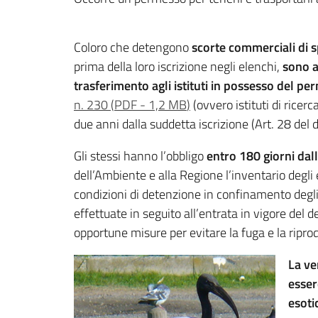
Coloro che detengono
scorte commerciali di s
prima della loro iscrizione negli elenchi,
sono a
trasferimento agli istituti in possesso del p
n. 230
(
PDF
-
1,2 MB
)
(ovvero istituti di ricerc
due anni dalla suddetta iscrizione (Art. 28 del
Gli stessi hanno l’obbligo
entro 180 giorni
dall
dell’Ambiente e alla Regione l’inventario degli es
condizioni di detenzione in confinamento degli
effettuate in seguito all’entrata in vigore del
opportune misure per evitare la fuga e la ripro
La ve
esser
esoti