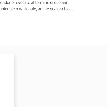
intendono revocate al termine di due anni
za unionale o nazionale, anche qualora fosse