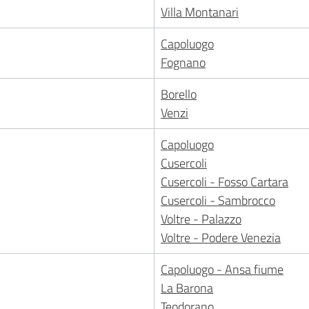
Villa Montanari
Capoluogo
Fognano
Borello
Venzi
Capoluogo
Cusercoli
Cusercoli - Fosso Cartara
Cusercoli - Sambrocco
Voltre - Palazzo
Voltre - Podere Venezia
Capoluogo - Ansa fiume
La Barona
Teodorano