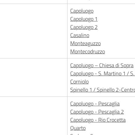
Capoluogo
Capoluogo 1
Capoluogo 2
Casalino
Monteaguzzo
Montecodruzzo
Capoluogo – Chiesa di Sopra
Capoluogo - S. Martino 1 / S
Corniolo
Spinello 1 / Spinello 2-Centro
Capoluogo - Pescaglia
Capoluogo - Pescaglia 2
Capoluogo - Rio Crocetta
Quarto