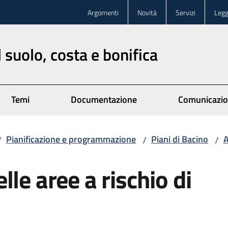
Argomenti
Novità
Servizi
Legg
 suolo, costa e bonifica
Temi
Documentazione
Comunicazi
Pianificazione e programmazione
Piani di Bacino
A
/
/
/
le aree a rischio di