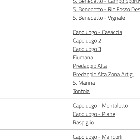
S. Benedetto - Campo Sporti
S. Benedetto - Rio Fosso Des
S. Benedetto - Vignale
Capoluogo - Casaccia
Capoluogo 2
Capoluogo 3
Fiumana
Predappio Alta
Predappio Alta Zona Artig.
S. Marina
Tontola
Capoluogo - Montaletto
Capoluogo - Piane
Raspiglio
Capoluogo - Mandorli