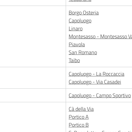
Borgo Osteria
Capoluogo
Linaro
Montesasso - Montesasso Va
Piavola
San Romano
Taibo
Capoluogo - La Roccaccia
Capoluogo - Via Casadei
Capoluogo - Campo Sportivo
Cà della Via
Portico A
Portico B