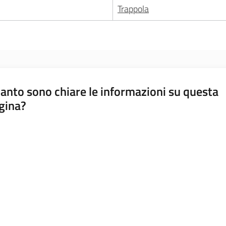
Trappola
anto sono chiare le informazioni su questa
gina?
a da 1 a 5 stelle