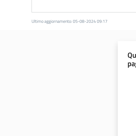
Ultimo aggiornamento
:
05-08-2024 09:17
Qu
pa
Valut