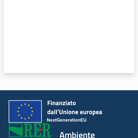
Valuta da 1 a 5 stelle
Ambiente