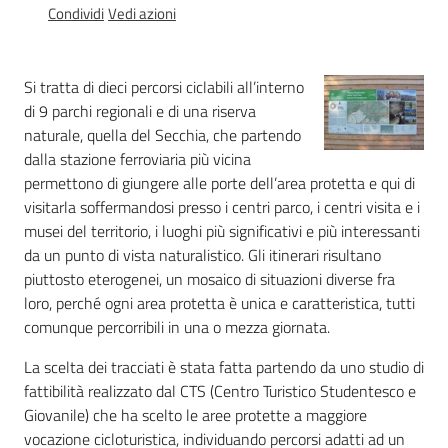
Condividi
Vedi azioni
Foreste
Si tratta di dieci percorsi ciclabili all’interno
di 9 parchi regionali e di una riserva
Biodiversità
naturale, quella del Secchia, che partendo
dalla stazione ferroviaria più vicina
permettono di giungere alle porte dell’area protetta e qui di
Consultazione
visitarla soffermandosi presso i centri parco, i centri visita e i
musei del territorio, i luoghi più significativi e più interessanti
da un punto di vista naturalistico. Gli itinerari risultano
piuttosto eterogenei, un mosaico di situazioni diverse fra
loro, perché ogni area protetta è unica e caratteristica, tutti
Seguici
comunque percorribili in una o mezza giornata.
su
La scelta dei tracciati è stata fatta partendo da uno studio di
fattibilità realizzato dal CTS (Centro Turistico Studentesco e
Giovanile) che ha scelto le aree protette a maggiore
vocazione cicloturistica, individuando percorsi adatti ad un