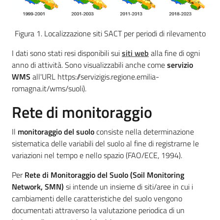
Figura 1. Localizzazione siti SACT per periodi di rilevamento
I dati sono stati resi disponibili sui
siti web
alla fine di ogni
anno di attività. Sono visualizzabili anche come
servizio
WMS
all'URL https://servizigis.regione.emilia-
romagna.it/wms/suoli).
Rete di monitoraggio
Il
monitoraggio del suolo
consiste nella determinazione
sistematica delle variabili del suolo al fine di registrarne le
variazioni nel tempo e nello spazio (FAO/ECE, 1994).
Per
Rete di Monitoraggio del Suolo (Soil Monitoring
Network, SMN)
si intende un insieme di siti/aree in cui i
cambiamenti delle caratteristiche del suolo vengono
documentati attraverso la valutazione periodica di un