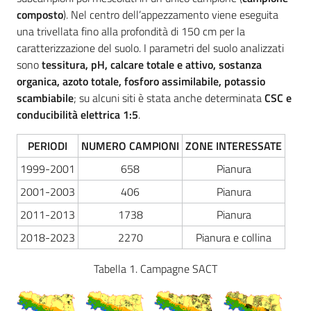
composto
). Nel centro dell’appezzamento viene eseguita
una trivellata fino alla profondità di 150 cm per la
caratterizzazione del suolo. I parametri del suolo analizzati
sono
t
essitura, pH, calcare totale e attivo, sostanza
organica, azoto totale, fosforo assimilabile, potassio
scambiabile
; su alcuni siti è stata anche determinata
CSC e
conducibilità elettrica 1:5
.
PERIODI
NUMERO CAMPIONI
ZONE INTERESSATE
1999-2001
658
Pianura
2001-2003
406
Pianura
2011-2013
1738
Pianura
2018-2023
2270
Pianura e collina
Tabella 1. Campagne SACT