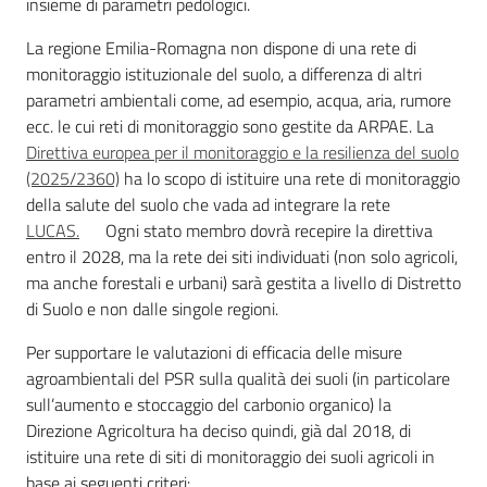
insieme di parametri pedologici.
La regione Emilia-Romagna non dispone di una rete di
monitoraggio istituzionale del suolo, a differenza di altri
parametri ambientali come, ad esempio, acqua, aria, rumore
ecc. le cui reti di monitoraggio sono gestite da ARPAE. La
Direttiva europea per il monitoraggio e la resilienza del suolo
(2025/2360)
ha lo scopo di istituire una rete di monitoraggio
della salute del suolo che vada ad integrare la rete
LUCAS.
Ogni stato membro dovrà recepire la direttiva
entro il 2028, ma la rete dei siti individuati (non solo agricoli,
ma anche forestali e urbani) sarà gestita a livello di Distretto
di Suolo e non dalle singole regioni.
Per supportare le valutazioni di efficacia delle misure
agroambientali del PSR sulla qualità dei suoli (in particolare
sull’aumento e stoccaggio del carbonio organico) la
Direzione Agricoltura ha deciso quindi, già dal 2018, di
istituire una rete di siti di monitoraggio dei suoli agricoli in
base ai seguenti criteri: