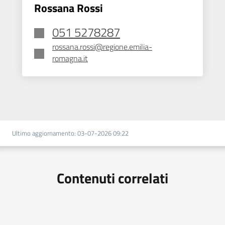
Rossana Rossi
051 5278287
rossana.rossi@regione.emilia-
romagna.it
Ultimo aggiornamento
:
03-07-2026 09:22
Contenuti correlati