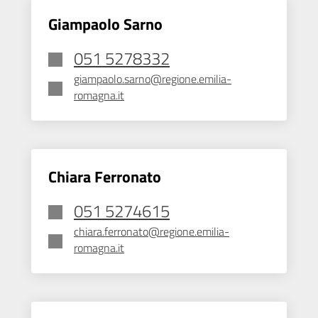
Giampaolo Sarno
051 5278332
giampaolo.sarno@regione.emilia-
romagna.it
Chiara Ferronato
051 5274615
chiara.ferronato@regione.emilia-
romagna.it