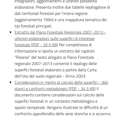
integrazioni, aggiornamenti e ulteriori possibilità
elaborative. Presenta inoltre due tabelle riepilogative di
dati territoriali forestali per l'intera regione
(aggiornamento 1994) e una mappatura tematica dei
tipi forestali principali.
Estratto dal Piano Forestale Regionale 2007-2013 -
ulteriori elaborazioni sulle superfici di interesse
forestale
(
PDF
-
35,5 KB
)
Per completezza di
informazione si riporta un estratto dal capitolo
"Risorse" del testo allegato al Piano Forestale
regionale 2007-2013 contente il riepilogo delle
superfici forestali elaborato a partire dalla Carta
dell'Uso del suolo regionale - Anno 2003.
Considerazioni in merito al calcolo delle superfici - dati
storici e confronti metodologici
(
PDF
-
34,3 KB
)
Il
documento contiene considerazioni sul calcolo delle
superfici forestali in un contesto metodologico e
spazio-temporale. Vengono illustrate le difficoltà di un
confronto approfondito delle serie storiche e si accenna