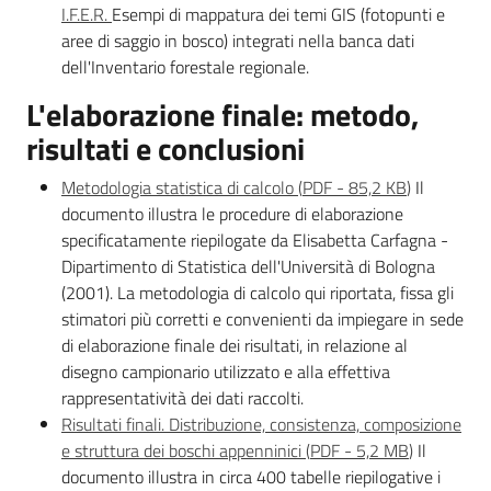
I.F.E.R.
Esempi di mappatura dei temi GIS (fotopunti e
aree di saggio in bosco) integrati nella banca dati
dell'Inventario forestale regionale.
L'elaborazione finale: metodo,
risultati e conclusioni
Metodologia statistica di calcolo
(
PDF
-
85,2 KB
)
Il
documento illustra le procedure di elaborazione
specificatamente riepilogate da Elisabetta Carfagna -
Dipartimento di Statistica dell'Università di Bologna
(2001). La metodologia di calcolo qui riportata, fissa gli
stimatori più corretti e convenienti da impiegare in sede
di elaborazione finale dei risultati, in relazione al
disegno campionario utilizzato e alla effettiva
rappresentatività dei dati raccolti.
Risultati finali. Distribuzione, consistenza, composizione
e struttura dei boschi appenninici
(
PDF
-
5,2 MB
)
Il
documento illustra in circa 400 tabelle riepilogative i