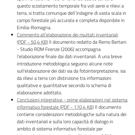
questo scostamento temporale fra voli aerei e rilievi a
terra, si tratta comunque dell´indagine di vasta scala in
campo forestale più accurata e completa disponibile in
Emilia-Romagna.
Commento all'elaborazione dei risultati inventariali
(
PDF
-
50,4 KB
)
Il documento redatto da Remo Bertani
- Studio RDM Firenze (2006) accompagna
l'elaborazione finale dai dati inventariali. A una breve
introduzione metodologica seguono alcune note
sull'elaborazione dei dati sia da fotointerpretazione, sia
da rilievi a terra con distinzione tra informazioni
qualitative e quantitative secondo lo schema di
elaborazione adottato.
Conclusioni integrative - prime elaborazioni nel sistema
informativo forestale
(
PDF
-
170,4 KB
)
Il documento
contiene considerazioni metodologiche sulla natura dei
dati inventariali e sulla loro capacità di dialogo in
ambito di sistema informativo forestale per