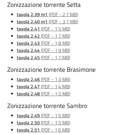
Zonizzazione torrente Setta
tavola 2.39 m1
(
PDF
-
2,7 MB
)
tavola 2.40 m1
(
PDF
-
3,7 MB
)
tavola 2.41
(
PDF
-
1,5 MB
)
tavola 2.42
(
PDF
-
1,7 MB
)
tavola 2.43
(
PDF
-
1,8 MB
)
tavola 2.44
(
PDF
-
1,9 MB
)
tavola 2.45
(
PDF
-
1,7 MB
)
Zonizzazione torrente Brasimone
tavola 2.46
(
PDF
-
1,3 MB
)
tavola 2.47
(
PDF
-
1,4 MB
)
tavola 2.48
(
PDF
-
1,5 MB
)
Zonizzazione torrente Sambro
tavola 2.49
(
PDF
-
1,5 MB
)
tavola 2.50
(
PDF
-
1,5 MB
)
tavola 2.51
(
PDF
-
1,6 MB
)