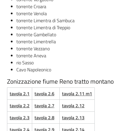
torrente Croara
torrente Venola
torrente Limentra di Sambuca
torrente Limentra di Treppio
torrente Gambellato
torrente Limentrella
torrente Vezzano
torrente Aneva
rio Sasso
Cavo Napoleonico
Zonizzazione fiume Reno tratto montano
tavola 2.1
tavola 2.6
tavola 2.11 m1
tavola 2.2
tavola 2.7
tavola 2.12
tavola 2.3
tavola 2.8
tavola 2.13
tavola 2.4
tavola 2.9
tavola 2.14