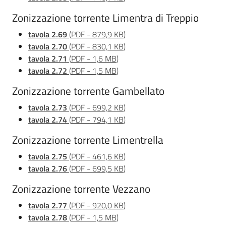
Zonizzazione torrente Limentra di Treppio
tavola 2.69
(
PDF
-
879,9 KB
)
tavola 2.70
(
PDF
-
830,1 KB
)
tavola 2.71
(
PDF
-
1,6 MB
)
tavola 2.72
(
PDF
-
1,5 MB
)
Zonizzazione torrente Gambellato
tavola 2.73
(
PDF
-
699,2 KB
)
tavola 2.74
(
PDF
-
794,1 KB
)
Zonizzazione torrente Limentrella
tavola 2.75
(
PDF
-
461,6 KB
)
tavola 2.76
(
PDF
-
699,5 KB
)
Zonizzazione torrente Vezzano
tavola 2.77
(
PDF
-
920,0 KB
)
tavola 2.78
(
PDF
-
1,5 MB
)