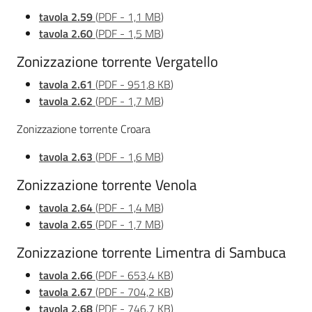
tavola 2.59
(
PDF
-
1,1 MB
)
tavola 2.60
(
PDF
-
1,5 MB
)
Zonizzazione torrente Vergatello
tavola 2.61
(
PDF
-
951,8 KB
)
tavola 2.62
(
PDF
-
1,7 MB
)
Zonizzazione torrente Croara
tavola 2.63
(
PDF
-
1,6 MB
)
Zonizzazione torrente Venola
tavola 2.64
(
PDF
-
1,4 MB
)
tavola 2.65
(
PDF
-
1,7 MB
)
Zonizzazione torrente Limentra di Sambuca
tavola 2.66
(
PDF
-
653,4 KB
)
tavola 2.67
(
PDF
-
704,2 KB
)
tavola 2.68
(
PDF
-
746,7 KB
)