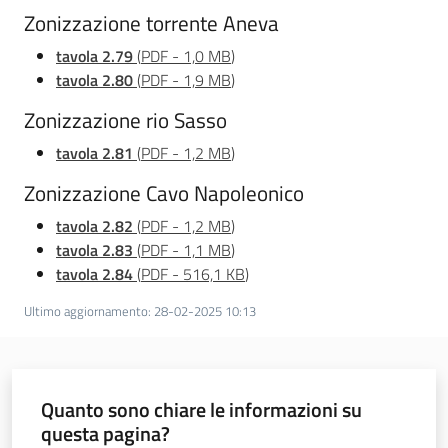
Zonizzazione torrente Aneva
tavola 2.79
(
PDF
-
1,0 MB
)
tavola 2.80
(
PDF
-
1,9 MB
)
Zonizzazione rio Sasso
tavola 2.81
(
PDF
-
1,2 MB
)
Zonizzazione Cavo Napoleonico
tavola 2.82
(
PDF
-
1,2 MB
)
tavola 2.83
(
PDF
-
1,1 MB
)
tavola 2.84
(
PDF
-
516,1 KB
)
Ultimo aggiornamento
:
28-02-2025 10:13
Quanto sono chiare le informazioni su
questa pagina?