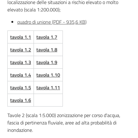
localizzazione delle situazioni a rischio elevato o molto
elevato (scala 1:200.000);
quadro di unione
(
PDF
-
935,6 KB
)
tavola 1.1
tavola 1.7
tavola 1.2
tavola 1.8
tavola 1.3
tavola 1.9
tavola 1.4
tavola 1.10
tavola 1.5
tavola 1.11
tavola 1.6
Tavole 2 (scala 1:5.000) zonizzazione per corso d'acqua,
fascia di pertinenza fluviale, aree ad alta probabilità di
inondazione.