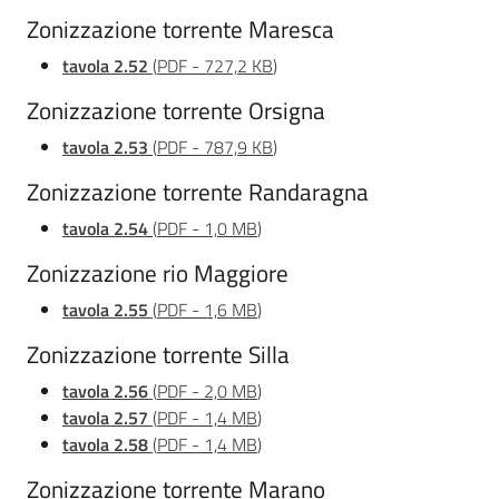
Zonizzazione torrente Maresca
tavola 2.52
(
PDF
-
727,2 KB
)
Zonizzazione torrente Orsigna
tavola 2.53
(
PDF
-
787,9 KB
)
Zonizzazione torrente Randaragna
tavola 2.54
(
PDF
-
1,0 MB
)
Zonizzazione rio Maggiore
tavola 2.55
(
PDF
-
1,6 MB
)
Zonizzazione torrente Silla
tavola 2.56
(
PDF
-
2,0 MB
)
tavola 2.57
(
PDF
-
1,4 MB
)
tavola 2.58
(
PDF
-
1,4 MB
)
Zonizzazione torrente Marano