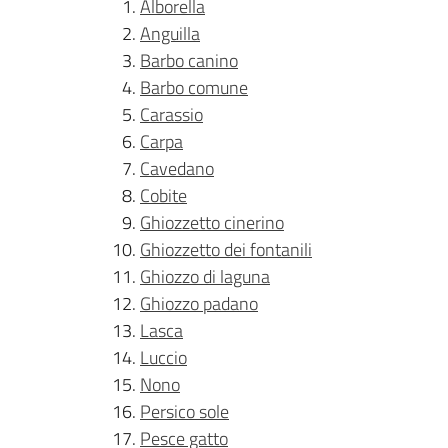
Alborella
Anguilla
Barbo canino
Barbo comune
Carassio
Carpa
Cavedano
Cobite
Ghiozzetto cinerino
Ghiozzetto dei fontanili
Ghiozzo di laguna
Ghiozzo padano
Lasca
Luccio
Nono
Persico sole
Pesce gatto