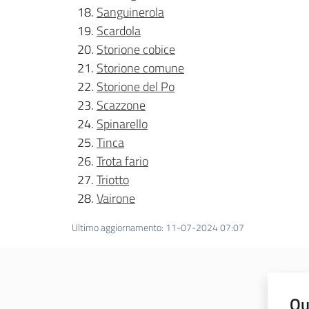
Sanguinerola
Scardola
Storione cobice
Storione comune
Storione del Po
Scazzone
Spinarello
Tinca
Trota fario
Triotto
Vairone
Ultimo aggiornamento
:
11-07-2024 07:07
Qu